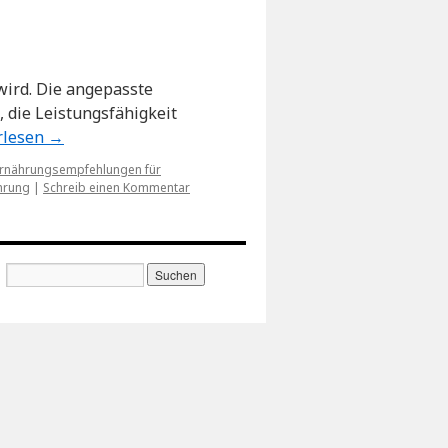
wird. Die angepasste
 die Leistungsfähigkeit
rlesen
→
rnährungsempfehlungen für
hrung
|
Schreib einen Kommentar