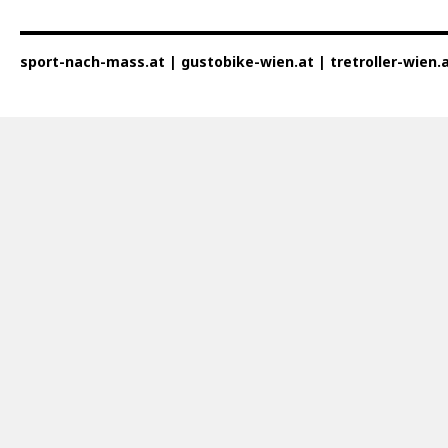
sport-nach-mass.at | gustobike-wien.at | tretroller-wien.