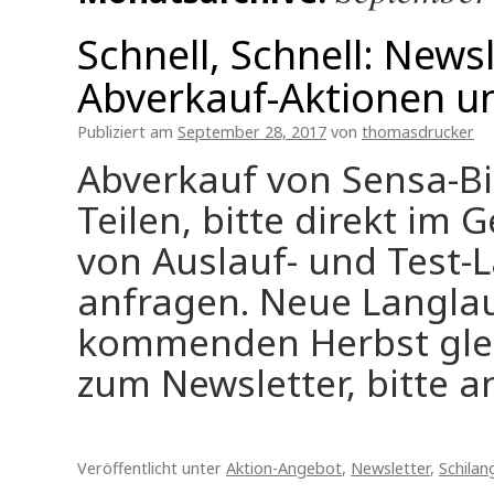
Schnell, Schnell: News
Abverkauf-Aktionen u
Publiziert am
September 28, 2017
von
thomasdrucker
Abverkauf von Sensa-Bi
Teilen, bitte direkt im
von Auslauf- und Test-L
anfragen. Neue Langla
kommenden Herbst glei
zum Newsletter, bitte a
Veröffentlicht unter
Aktion-Angebot
,
Newsletter
,
Schilan