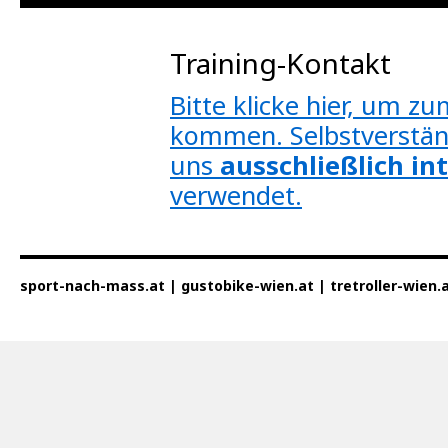
Inhalt
Training-Kontakt
springen
Bitte klicke hier, um z
kommen. Selbstverstän
uns
ausschließlich in
verwendet.
sport-nach-mass.at | gustobike-wien.at | tretroller-wien.