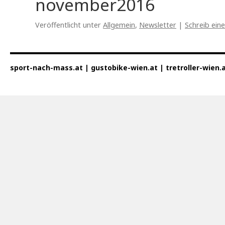
november2016
Veröffentlicht unter
Allgemein
,
Newsletter
|
Schreib ei
sport-nach-mass.at | gustobike-wien.at | tretroller-wien.