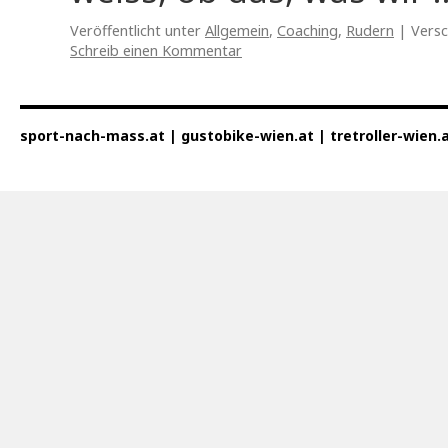
Veröffentlicht unter
Allgemein
,
Coaching
,
Rudern
|
Versc
Schreib einen Kommentar
sport-nach-mass.at | gustobike-wien.at | tretroller-wien.