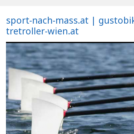
sport-nach-mass.at | gustobi
tretroller-wien.at