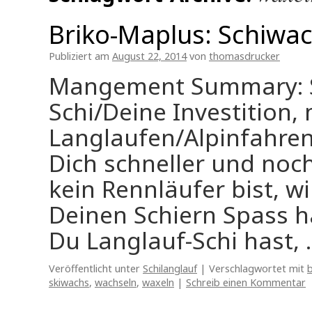
Briko-Maplus: Schiwac
Publiziert am
August 22, 2014
von
thomasdrucker
Mangement Summary: S
Schi/Deine Investition,
Langlaufen/Alpinfahren
Dich schneller und noc
kein Rennläufer bist, wi
Deinen Schiern Spass ha
Du Langlauf-Schi hast,
Veröffentlicht unter
Schilanglauf
|
Verschlagwortet mit
skiwachs
,
wachseln
,
waxeln
|
Schreib einen Kommentar