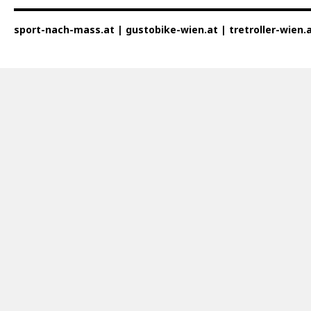
sport-nach-mass.at | gustobike-wien.at | tretroller-wien.