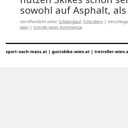
sowohl auf Asphalt, al
Veröffentlicht unter
Schilanglauf
,
Schirollern
|
Verschlag
wien
|
Schreib einen Kommentar
sport-nach-mass.at | gustobike-wien.at | tretroller-wien.