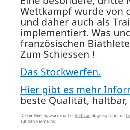
Eine besondere, dritte 
Wettkampf wurde von d
und daher auch als Tr
implementiert. Was und
französischen Biathlete
Zum Schiessen !
Das Stockwerfen.
Hier gibt es mehr Info
beste Qualität, haltbar,
Dieser Beitrag wurde unter
Biathlon
abgelegt und mit
b
auf den
Permalink
.