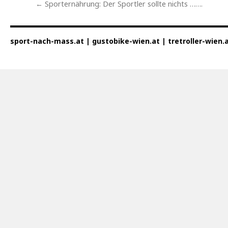
←
Sporternährung: Der Sportler sollte nichts …….
sport-nach-mass.at | gustobike-wien.at | tretroller-wien.