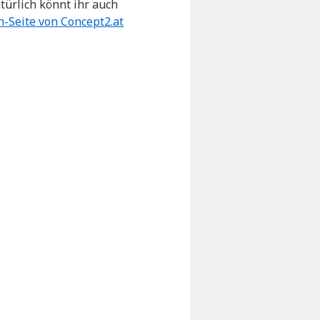
türlich könnt ihr auch
h-Seite von Concept2.at